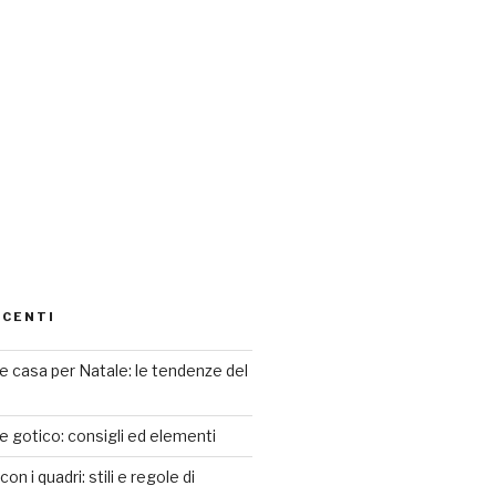
ECENTI
 casa per Natale: le tendenze del
le gotico: consigli ed elementi
n i quadri: stili e regole di