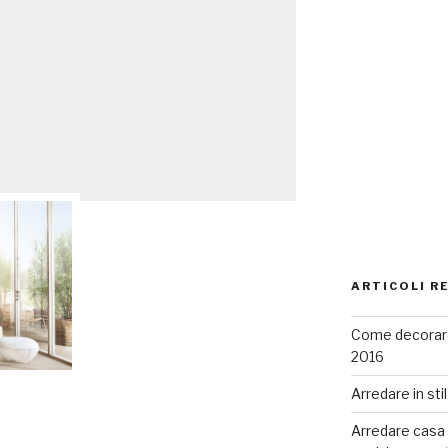
ARTICOLI R
Come decorare
2016
Arredare in sti
Arredare casa co