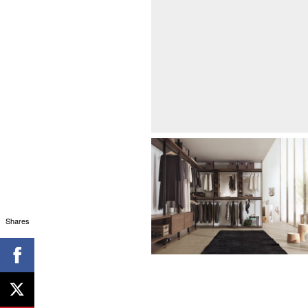
Shares