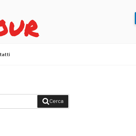
OUR
tatti
Cerca