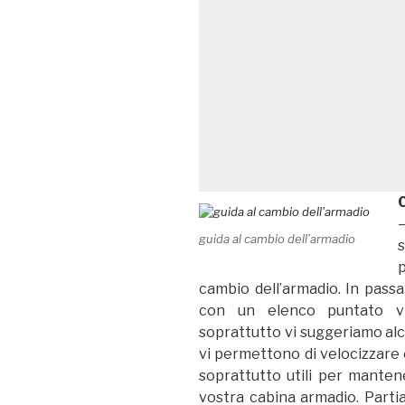
C
–
guida al cambio dell’armadio
s
p
cambio dell’armadio. In passa
con un elenco puntato v
soprattutto vi suggeriamo alcu
vi permettono di velocizzare 
soprattutto utili per manten
vostra cabina armadio. Parti