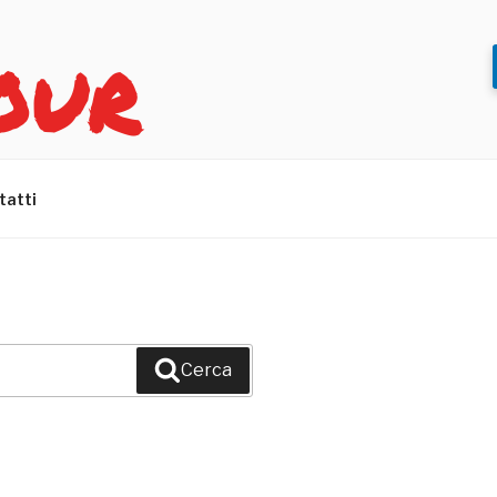
OUR
tatti
Cerca