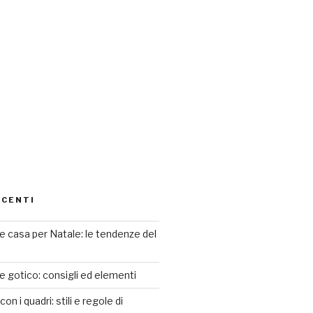
ECENTI
 casa per Natale: le tendenze del
le gotico: consigli ed elementi
n i quadri: stili e regole di