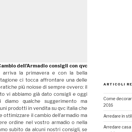
ambio dell’Armadio consigli con qvc
 arriva la primavera e con la bella
tagione ci tocca affrontare una delle
ARTICOLI R
ratiche più noiose di sempre ovvero: il
to vi abbiamo già dato consigli e oggi
Come decorare
i diamo qualche suggerimento ma
2016
ni prodotti in vendita su qvc italia che
e ottimizzare il cambio dell’armadio ma
Arredare in sti
ere ordine nel vostro armadio o nella
Arredare casa co
amo subito da alcuni nostri
consigli, se