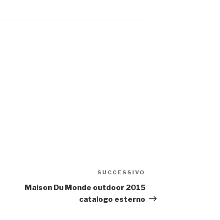
SUCCESSIVO
Articolo
successivo
Maison Du Monde outdoor 2015
catalogo esterno