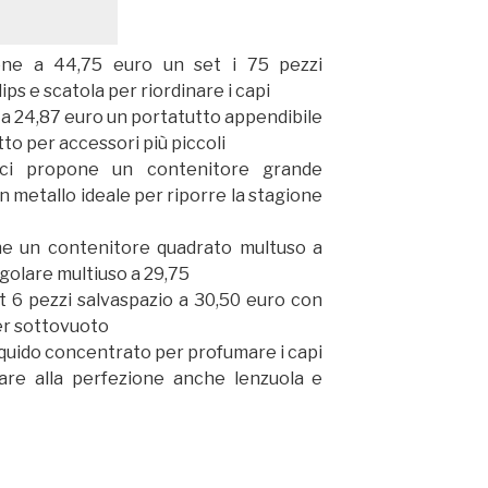
one a 44,75 euro un set i 75 pezzi
ps e scatola per riordinare i capi
a 24,87 euro un portatutto appendibile
to per accessori più piccoli
ci propone un contenitore grande
 metallo ideale per riporre la stagione
e un contenitore quadrato multuso a
golare multiuso a 29,75
 6 pezzi salvaspazio a 30,50 euro con
er sottovuoto
iquido concentrato per profumare i capi
are alla perfezione anche lenzuola e