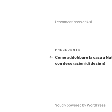
I commenti sono chiusi.
Navigazione
PRECEDENTE
Articolo
articoli
precedente:
Come addobbare la casa a Na
con decorazioni di design!
Proudly powered by WordPress