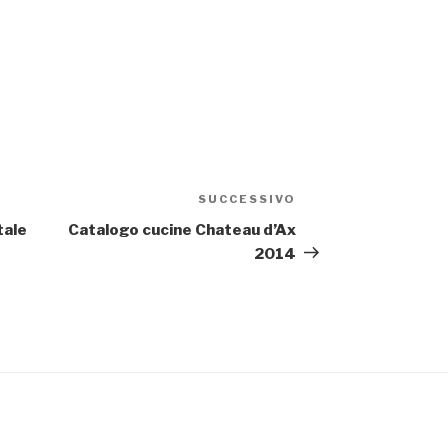
SUCCESSIVO
Articolo
successivo
tale
Catalogo cucine Chateau d’Ax
2014