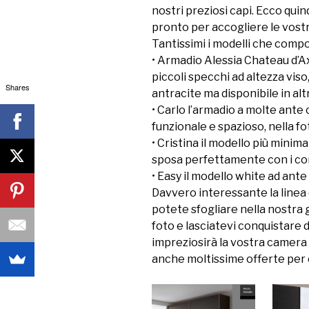
nostri preziosi capi. Ecco qui
pronto per accogliere le vost
Tantissimi i modelli che compo
• Armadio Alessia Chateau d’A
piccoli specchi ad altezza viso
Shares
antracite ma disponibile in al
• Carlo l’armadio a molte ante
funzionale e spazioso, nella fo
• Cristina il modello più minima
sposa perfettamente con i cont
• Easy il modello white ad ant
Davvero interessante la linea 
potete sfogliare nella nostra ga
foto e lasciatevi conquistare 
impreziosirà la vostra camera d
anche moltissime offerte per