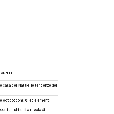
ECENTI
 casa per Natale: le tendenze del
le gotico: consigli ed elementi
n i quadri: stili e regole di