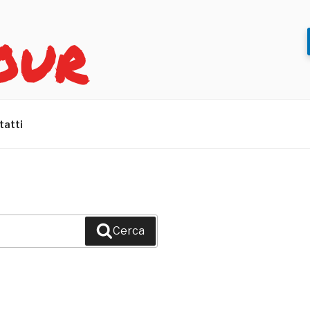
OUR
tatti
Cerca