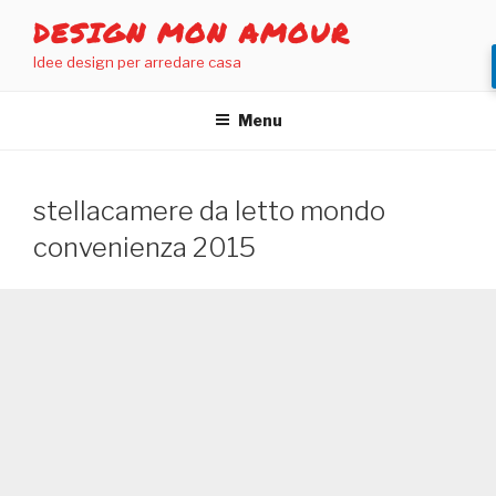
Salta
DESIGN MON AMOUR
al
Idee design per arredare casa
contenuto
Menu
stellacamere da letto mondo
convenienza 2015