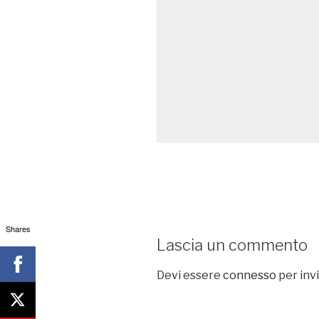
Shares
Lascia un commento
Devi essere
connesso
per inv