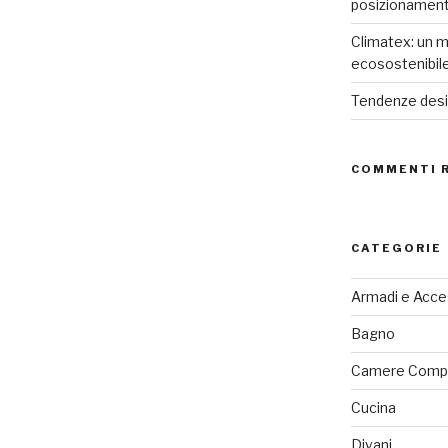
posizionamen
Climatex: un m
ecosostenibil
Tendenze desig
COMMENTI 
CATEGORIE
Armadi e Acce
Bagno
Camere Comp
Cucina
Divani