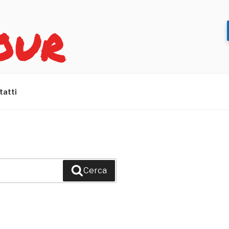
OUR
tatti
Cerca