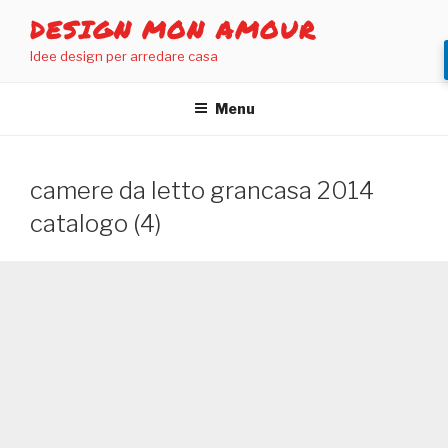
Salta
DESIGN MON AMOUR
al
Idee design per arredare casa
contenuto
Menu
camere da letto grancasa 2014
catalogo (4)