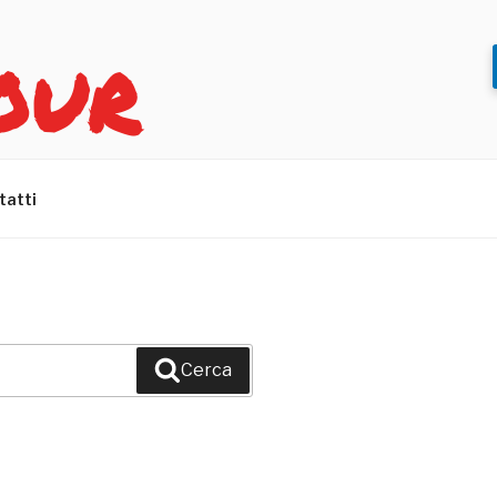
OUR
tatti
Cerca