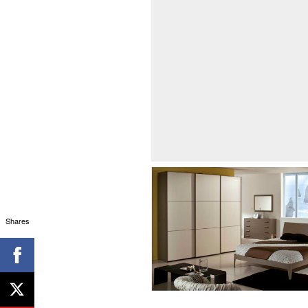
Shares