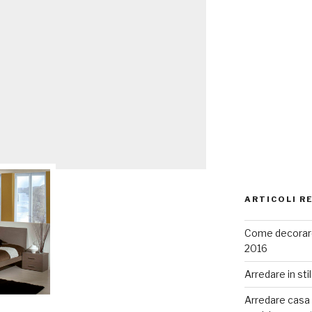
ARTICOLI R
Come decorare
2016
Arredare in sti
Arredare casa co