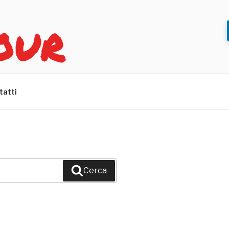
OUR
tatti
Cerca