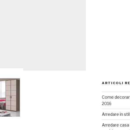
ARTICOLI R
Come decorare
2016
Arredare in sti
Arredare casa co