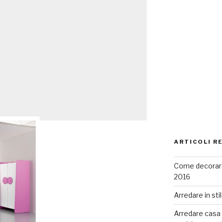
ARTICOLI R
Come decorare
2016
Arredare in sti
Arredare casa co