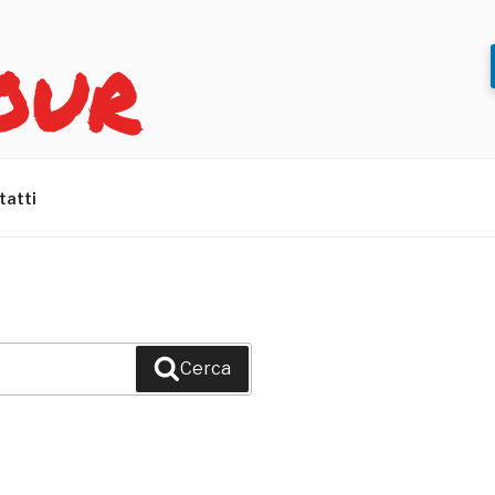
OUR
tatti
Cerca