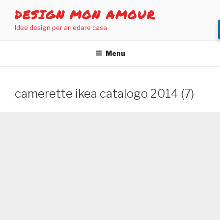
Salta
DESIGN MON AMOUR
al
Idee design per arredare casa
contenuto
Menu
camerette ikea catalogo 2014 (7)