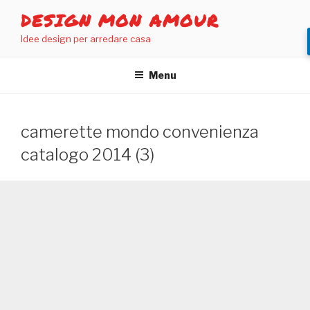
Salta
DESIGN MON AMOUR
al
Idee design per arredare casa
contenuto
Menu
camerette mondo convenienza
catalogo 2014 (3)