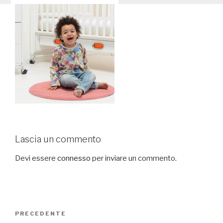
Lascia un commento
Devi essere
connesso
per inviare un commento.
Navigazione
PRECEDENTE
Articolo
articoli