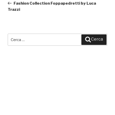
precedente:
Fashion Collection Foppapedretti by Luca
Trazzi
Cerca:
Cerca