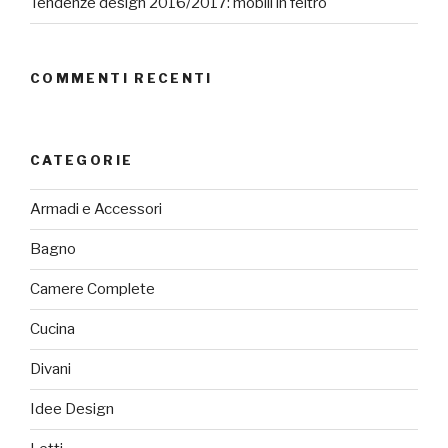
Tendenze design 2016/2017: mobili in feltro
COMMENTI RECENTI
CATEGORIE
Armadi e Accessori
Bagno
Camere Complete
Cucina
Divani
Idee Design