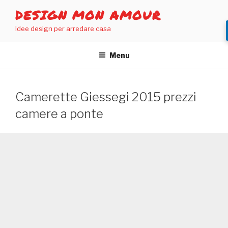
Salta
DESIGN MON AMOUR
al
Idee design per arredare casa
contenuto
Menu
Camerette Giessegi 2015 prezzi
camere a ponte