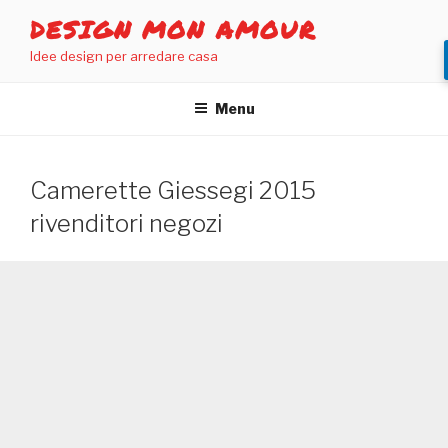
Salta
DESIGN MON AMOUR
al
Idee design per arredare casa
contenuto
Menu
Camerette Giessegi 2015
rivenditori negozi