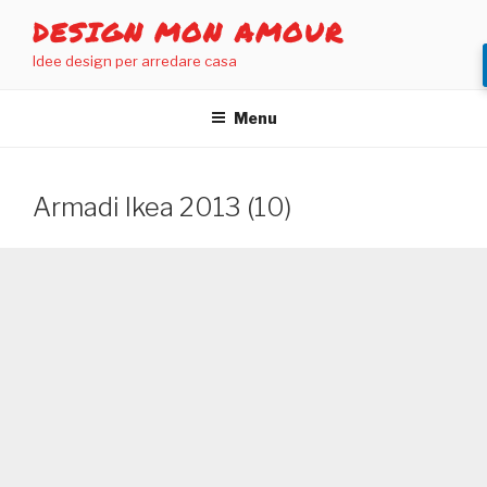
Salta
DESIGN MON AMOUR
al
Idee design per arredare casa
contenuto
Menu
Armadi Ikea 2013 (10)