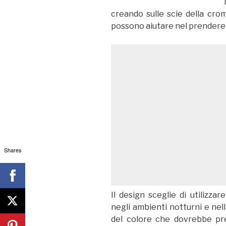
creando sulle scie della cro
possono aiutare nel prendere 
Shares
Il design sceglie di utilizza
negli ambienti notturni e nell
del colore che dovrebbe pref