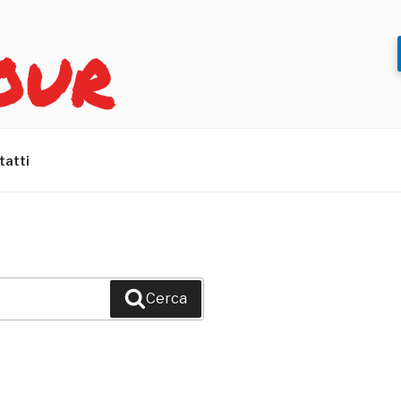
OUR
tatti
Cerca