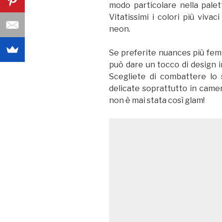
modo particolare nella palet
Vitatissimi i colori più vivac
neon.
Se preferite nuances più femmi
può dare un tocco di design i
Scegliete di combattere lo 
delicate soprattutto in camer
non è mai stata così glam!