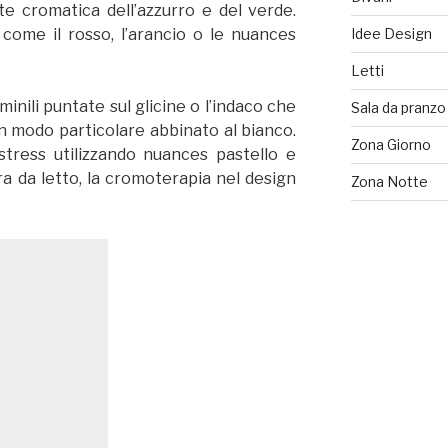
te cromatica dell’azzurro e del verde.
i come il rosso, l’arancio o le nuances
Idee Design
Letti
nili puntate sul glicine o l’indaco che
Sala da pranzo
n modo particolare abbinato al bianco.
Zona Giorno
stress utilizzando nuances pastello e
a da letto, la cromoterapia nel design
Zona Notte