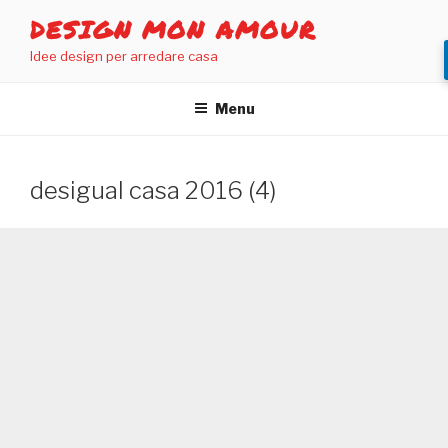
Salta
DESIGN MON AMOUR
al
Idee design per arredare casa
contenuto
Menu
desigual casa 2016 (4)