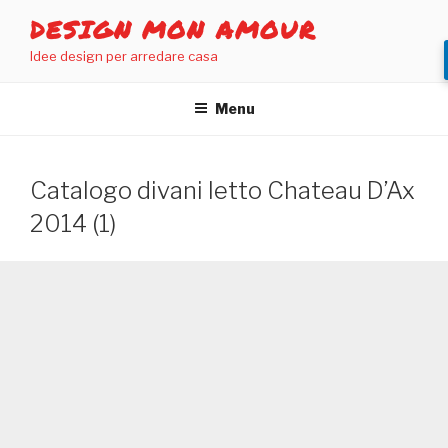
Salta
DESIGN MON AMOUR
al
Idee design per arredare casa
contenuto
Menu
Catalogo divani letto Chateau D’Ax
2014 (1)