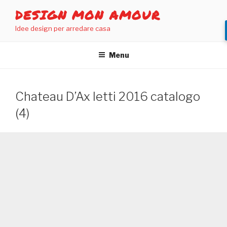
Salta
DESIGN MON AMOUR
al
Idee design per arredare casa
contenuto
Menu
Chateau D’Ax letti 2016 catalogo
(4)