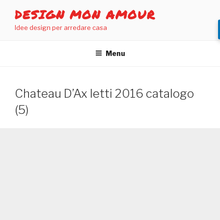
Salta
DESIGN MON AMOUR
al
Idee design per arredare casa
contenuto
Menu
Chateau D’Ax letti 2016 catalogo
(5)