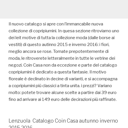
Il nuovo catalogo si apre con l’immancabile nuova
collezione di copripiumini. In quesa sezione ritroviamo uno
dei leit motive di tutta la collezione moda (dalle borse ai
vestiti) di questo autinno 2015 e inverno 2016: i fiori,
meglio ancora se rose. Tornate prepotentemente di
moda, le ritroverete letteralmente in tutte le vetrine dei
negozi. Coin Casa non da eccezione e parte del catalogo
copripiumini è dedicato a questa fantasie. Il motivo
floreale è declinato in decine di varianti, e si accompagna
a copripiumini più classici a tinta unita. i prezzi? Variano
molto: potete trovare alcune scelte a partire dai 39 euro
fino ad arrivare ai 149 euro delle decirazioni più raffinate.
Lenzuola Catalogo Coin Casa autunno inverno
2015 2016