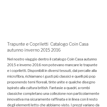
Trapunte e Copriletti Catalogo Coin Casa
autunno inverno 2015 2016
Nel nostro viaggio dentro il catalogo Coin Casa autunno
2015 e inverno 2016 non potevano mancare le trapunte
e i copriletti. Disponibili in diversi tessuti, dal percalle alla
microfibra, richiamano i gusti più classici e quelli più pop
proponendo temi floreali, tinte unite e qualche disegno
ispirato alla cultura british. Fantasie a quadri, a rombi
classiche completano una collezione non particolarmente
innovativa ma sicuramente raffinata e in linea con il resto
degli elementi letto che abbiamo visto. I prezzi variano da