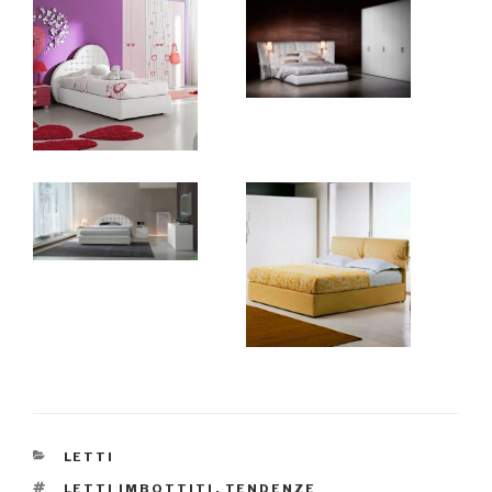
CATEGORIE
LETTI
TAG
LETTI IMBOTTITI
,
TENDENZE