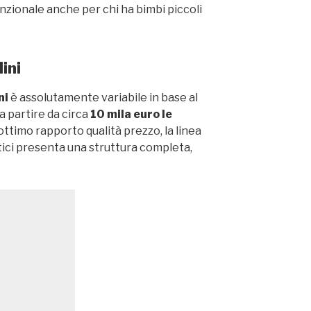
nzionale anche per chi ha bimbi piccoli
ini
ni
è assolutamente variabile in base al
a partire da circa
10 mila euro le
ttimo rapporto qualità prezzo, la linea
ici presenta una struttura completa,