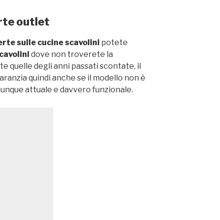
rte outlet
erte sulle cucine scavolini
potete
cavolini
dove non troverete la
 quelle degli anni passati scontate, il
garanzia quindi anche se il modello non è
munque attuale e davvero funzionale.