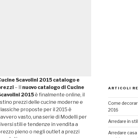
ucine Scavolini 2015 catalogo e
prezzi
– Il
nuovo catalogo di Cucine
ARTICOLI R
cavolini 2015
è finalmente online, il
istino prezzi delle cucine moderne e
Come decorare
lassiche proposte per il 2015 è
2016
avvero vasto, una serie di Modelli per
Arredare in sti
iversi stili e tendenze in vendita a
rezzo pieno o negli outlet a prezzi
Arredare casa co