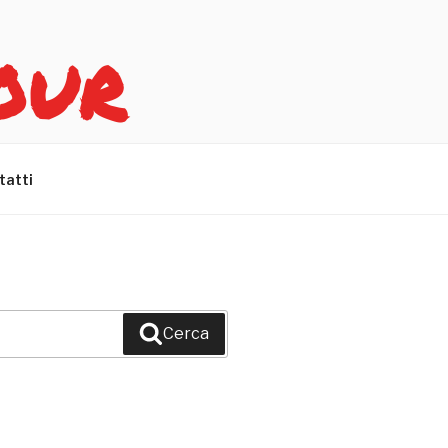
OUR
tatti
Cerca