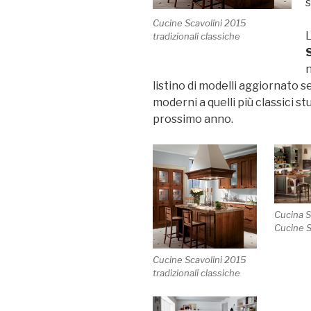
s
Cucine Scavolini 2015
tradizionali classiche
S
n
listino di modelli aggiornato
moderni a quelli più classici s
prossimo anno.
Cucina 
Cucine S
Cucine Scavolini 2015
tradizionali classiche