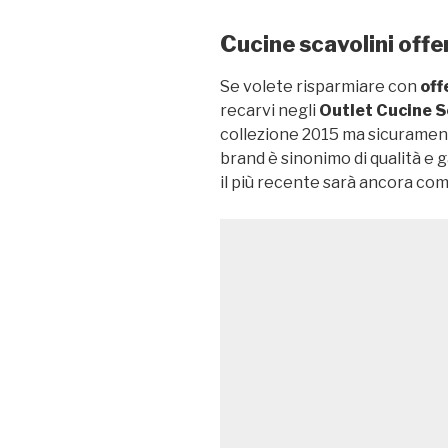
Cucine scavolini offe
Se volete risparmiare con
off
recarvi negli
Outlet Cucine S
collezione 2015 ma sicuramente
brand è sinonimo di qualità e 
il più recente sarà ancora co