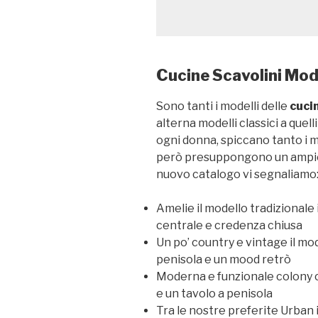
Cucine Scavolini Mode
Sono tanti i modelli delle
cuci
alterna modelli classici a quel
ogni donna, spiccano tanto i m
però presuppongono un ampio s
nuovo catalogo vi segnaliamo
Amelie il modello tradizionale 
centrale e credenza chiusa
Un po’ country e vintage il mo
penisola e un mood retrò
Moderna e funzionale colony 
e un tavolo a penisola
Tra le nostre preferite Urban