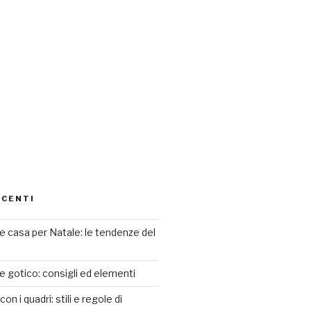
ECENTI
 casa per Natale: le tendenze del
le gotico: consigli ed elementi
n i quadri: stili e regole di