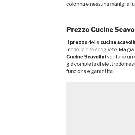
colonna e nessuna maniglia fu
Prezzo Cucine Scavol
Il
prezzo
delle
cucine scavoli
modello che scegliete. Ma già 
Cucine Scavolini
vantano un o
già completa di elettrodomest
funziona e garantita.