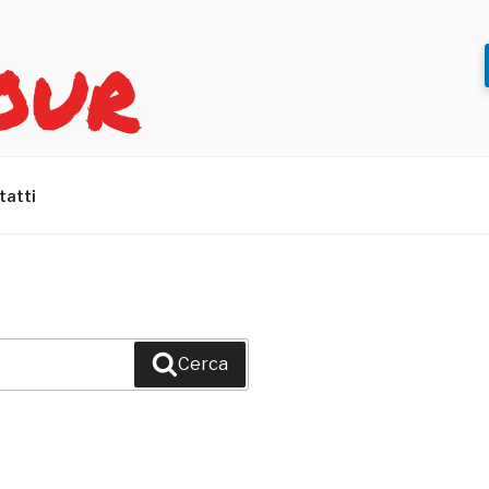
OUR
tatti
Cerca