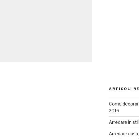
ARTICOLI R
Come decorare
2016
Arredare in sti
Arredare casa co