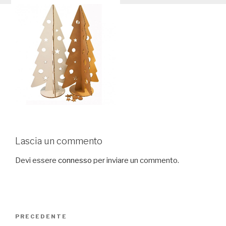
Lascia un commento
Devi essere
connesso
per inviare un commento.
Navigazione
PRECEDENTE
Articolo
articoli