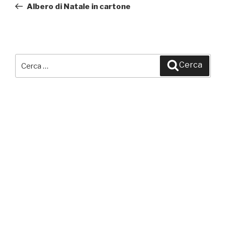
precedente:
Albero di Natale in cartone
Cerca:
Cerca