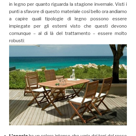
in legno per quanto riguarda la stagione invernale. Visti i
punti a sfavore di questo materiale così bello ora andiamo
a capire quali tipologie di legno possono essere
impiegate per gli esterni visto che questi devono
comunque – al di là del trattamento – essere molto
robusti:
L’acacia
ha un colore intenso che varia dai toni del rosso