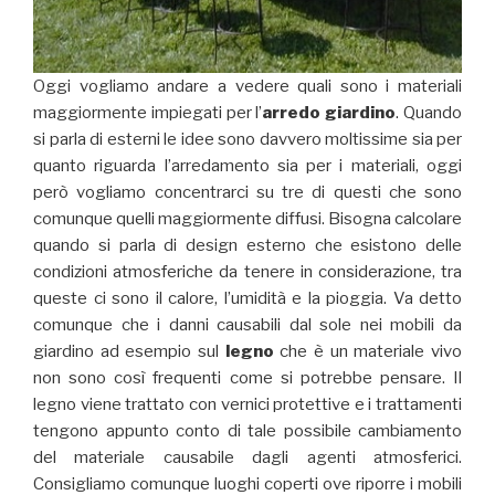
Oggi vogliamo andare a vedere quali sono i materiali
maggiormente impiegati per l’
arredo giardino
. Quando
si parla di esterni le idee sono davvero moltissime sia per
quanto riguarda l’arredamento sia per i materiali, oggi
però vogliamo concentrarci su tre di questi che sono
comunque quelli maggiormente diffusi. Bisogna calcolare
quando si parla di design esterno che esistono delle
condizioni atmosferiche da tenere in considerazione, tra
queste ci sono il calore, l’umidità e la pioggia. Va detto
comunque che i danni causabili dal sole nei mobili da
giardino ad esempio sul
legno
che è un materiale vivo
non sono così frequenti come si potrebbe pensare.
Il
legno viene trattato con vernici protettive e i trattamenti
tengono appunto conto di tale possibile cambiamento
del materiale causabile dagli agenti atmosferici.
Consigliamo comunque luoghi coperti ove riporre i mobili