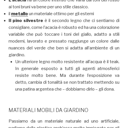
ai toni bruni va bene per uno stile classico.
il
metallo
un materiale ottimo per gli esterni
Il pino silvestre
è il secondo legno che ci sentiamo di
consigliare, come l’acacia è robusto ed ha una colorazione
variabile che può toccare i toni del giallo, adatto a stili
moderni, lavorato e pressato raggiunge un colore dalle
nuances del verde che ben si adatta all’ambiente di un
giardino.
Un ulteriore legno molto resistente all’acqua è il teak.
In generale esposto a tutti gli agenti atmosferici
resiste molto bene. Ma durante l’esposizione va
detto, cambia di tonalità se non trattato mettendo su
una patina argentea che – dobbiamo dirlo – gli dona.
MATERIALI MOBILI DA GIARDINO
Passiamo da un materiale naturale ad uno artificiale,
parliamo della plastica anch’essa molto impiegata per gli