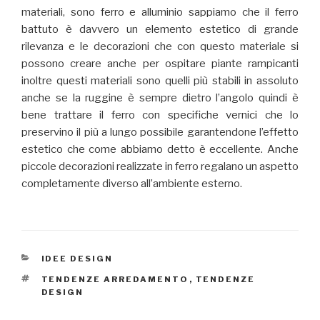
materiali, sono ferro e alluminio sappiamo che il ferro
battuto è davvero un elemento estetico di grande
rilevanza e le decorazioni che con questo materiale si
possono creare anche per ospitare piante rampicanti
inoltre questi materiali sono quelli più stabili in assoluto
anche se la ruggine è sempre dietro l’angolo quindi è
bene trattare il ferro con specifiche vernici che lo
preservino il più a lungo possibile garantendone l’effetto
estetico che come abbiamo detto è eccellente. Anche
piccole decorazioni realizzate in ferro regalano un aspetto
completamente diverso all’ambiente esterno.
CATEGORIE
IDEE DESIGN
TAG
TENDENZE ARREDAMENTO
,
TENDENZE
DESIGN