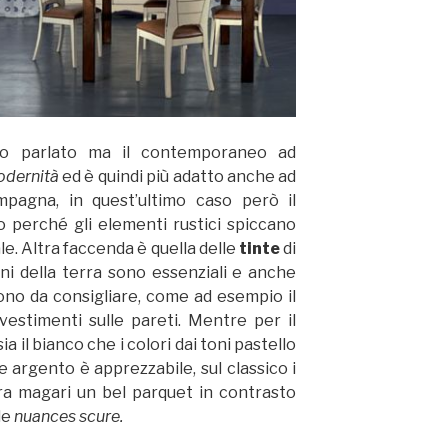
amo parlato ma il contemporaneo ad
dernità
ed è quindi più adatto anche ad
pagna, in quest’ultimo caso però il
o perché gli elementi rustici spiccano
le. Altra faccenda è quella delle
tinte
di
 toni della terra sono essenziali e anche
sono da consigliare, come ad esempio il
vestimenti sulle pareti. Mentre per il
l bianco che i colori dai toni pastello
re argento è apprezzabile, sul classico i
rra magari un bel parquet in contrasto
le
nuances scure.