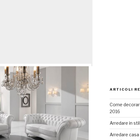
ARTICOLI R
Come decorare
2016
Arredare in sti
Arredare casa co