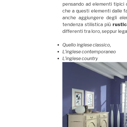
pensando ad elementi tipici 
che a questi elementi dalle f
anche aggiungere degli
el
tendenza stilistica più
rusti
differenti tra loro, seppur lega
Quello inglese classico,
L’inglese contemporaneo
L’inglese country