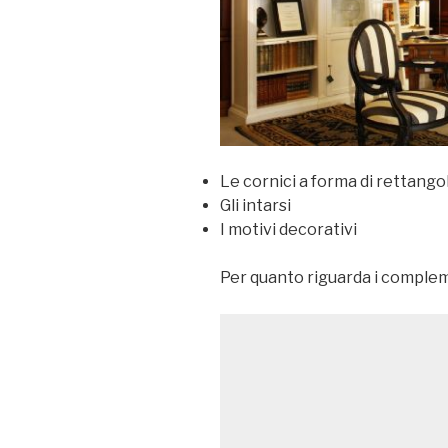
Le cornici a forma di rettangoli
Gli intarsi
I motivi decorativi
Per quanto riguarda i compleme