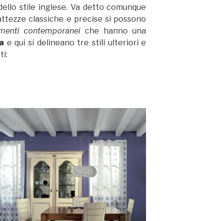
dello stile inglese. Va detto comunque
attezze classiche e precise si possono
ementi contemporanei
che hanno una
ca
e qui si delineano tre stili ulteriori e
ti: