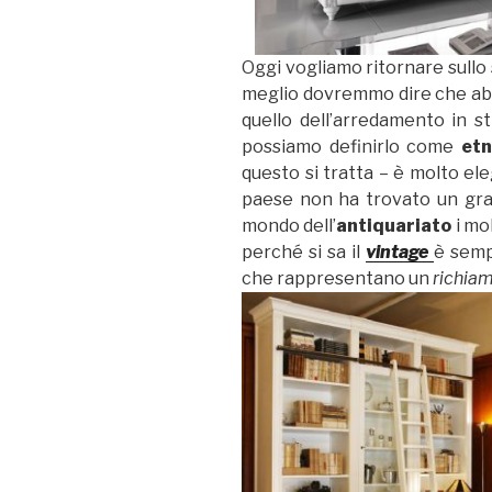
Oggi vogliamo ritornare sullo 
meglio dovremmo dire che abbra
quello dell’arredamento in s
possiamo definirlo come
etn
questo si tratta – è molto ele
paese non ha trovato un gr
mondo dell’
antiquariato
i mo
perché si sa il
vintage
è semp
che rappresentano un
richia