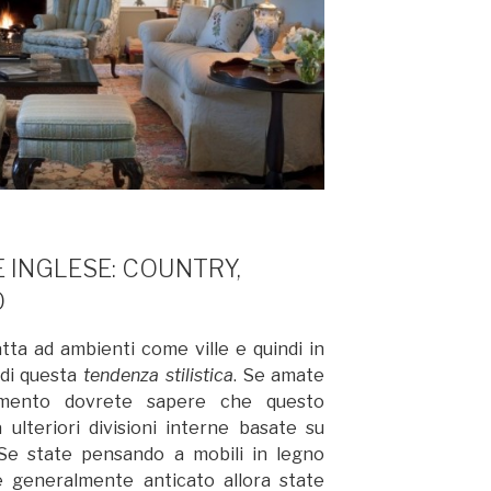
 INGLESE: COUNTRY,
O
datta ad ambienti come ville e quindi in
 di questa
tendenza stilistica
. Se amate
damento dovrete sapere che questo
 ulteriori divisioni interne basate su
Se state pensando a mobili in legno
 e generalmente anticato allora state