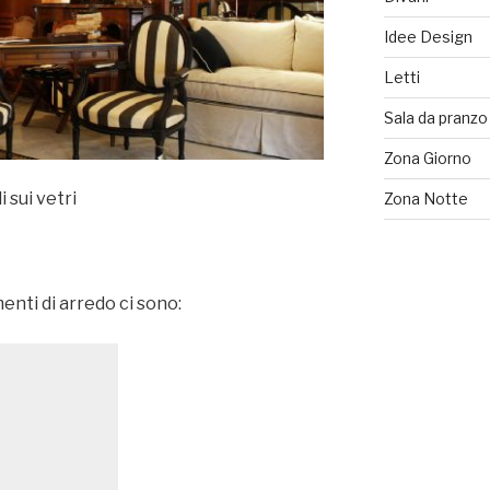
Idee Design
Letti
Sala da pranzo
Zona Giorno
 sui vetri
Zona Notte
nti di arredo ci sono: