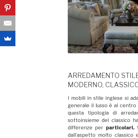
ARREDAMENTO STILE
MODERNO, CLASSIC
I mobili in stile inglese si a
generale il lusso è al centro
questa tipologia di arre
sottoinsieme del classico ha
differenze per
particolari.
dall’aspetto molto classico