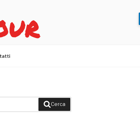
OUR
tatti
Cerca