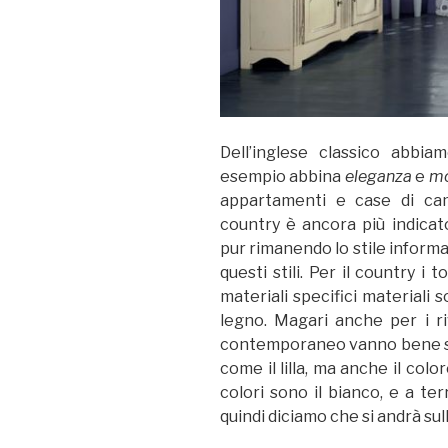
Dell’inglese classico abbi
esempio abbina
eleganza
e
mo
appartamenti e case di cam
country è ancora più indicat
pur rimanendo lo stile informa
questi stili. Per il country i
materiali specifici materiali 
legno. Magari anche per i ri
contemporaneo vanno bene sia i
come il lilla, ma anche il colo
colori sono il bianco, e a te
quindi diciamo che si andrà sul