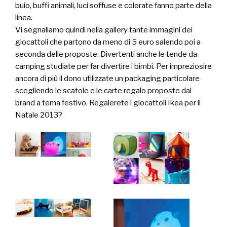
buio, buffi animali, luci soffuse e colorate fanno parte della
linea.
Vi segnaliamo quindi nella gallery tante immagini dei
giocattoli che partono da meno di 5 euro salendo poi a
seconda delle proposte. Divertenti anche le tende da
camping studiate per far divertire i bimbi. Per impreziosire
ancora di più il dono utilizzate un packaging particolare
scegliendo le scatole e le carte regalo proposte dal
brand a tema festivo. Regalerete i giocattoli Ikea per il
Natale 2013?