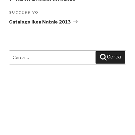
SUCCESSIVO
Articolo
successivo
Catalogo Ikea Natale 2013
Cerca:
Cerca