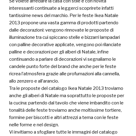
Se volete arredare la casa con stile e con novità
interessanti continuate a leggerci scoprirete infatti
tantissime news del marchio. Per le feste Ikea Natale
2013 propone una vasta gamma di prodotti partendo
dalle decorazioni: vengono rinnovate le proposte di
illuminazione tra cui spiccano stelle e bizzarri lampadari
con palline decorative applicate, vengono poi rilanciate
palline e decorazioni per gli alberi di Natale, infine
continuando a parlare di decorazioni vi segnaliamo le
candele punto forte del brand che anche per le feste
ricrea l’atmosfera grazie alle profumazioni alla cannella,
allo zenzero e all’arancio.
Tra le proposte del catalogo Ikea Natale 2013 troviamo
anche gli alberi di Natale ma soprattutto le proposte per
la cucina: partendo dal tavolo che viene imbandito con le
tonalità delle feste troviamo anche moltissime tortiere,
formine per biscotti e altri attrezzi a tema con le feste
nelle forme e nel design.
Vi invitiamo a sfogliare tutte le immagini del catalogo