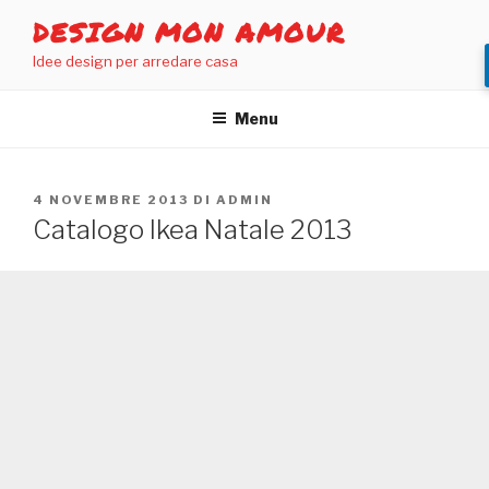
Salta
DESIGN MON AMOUR
al
Idee design per arredare casa
contenuto
Menu
PUBBLICATO
4 NOVEMBRE 2013
DI
ADMIN
IL
Catalogo Ikea Natale 2013