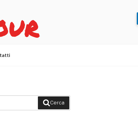
OUR
tatti
Cerca