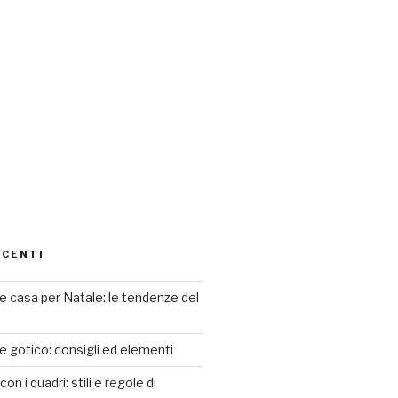
ECENTI
 casa per Natale: le tendenze del
le gotico: consigli ed elementi
n i quadri: stili e regole di