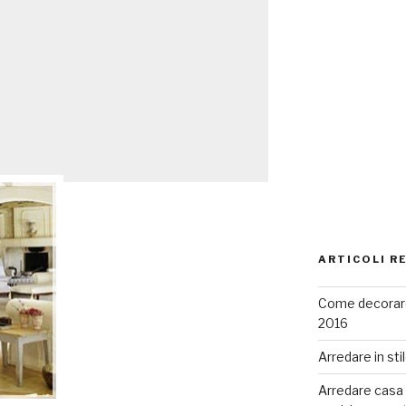
ARTICOLI R
Come decorare
2016
Arredare in sti
Arredare casa co