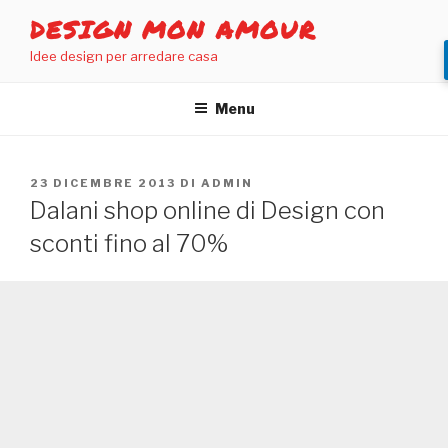
Salta
DESIGN MON AMOUR
al
Idee design per arredare casa
contenuto
Menu
PUBBLICATO
23 DICEMBRE 2013
DI
ADMIN
IL
Dalani shop online di Design con
sconti fino al 70%