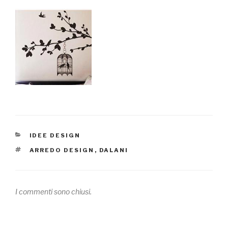
CATEGORIE
IDEE DESIGN
TAG
ARREDO DESIGN
,
DALANI
I commenti sono chiusi.