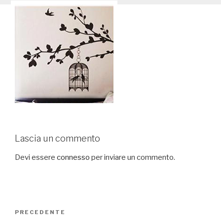
Lascia un commento
Devi essere
connesso
per inviare un commento.
Navigazione
PRECEDENTE
Articolo
articoli