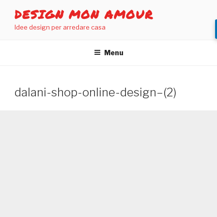
Salta
DESIGN MON AMOUR
al
Idee design per arredare casa
contenuto
Menu
dalani-shop-online-design–(2)