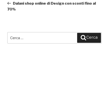
precedente:
Dalani shop online di Design con sconti fino al
70%
Cerca:
Cerca