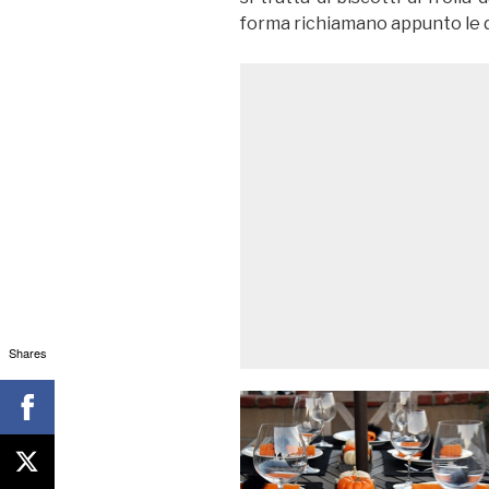
forma richiamano appunto le di
Shares