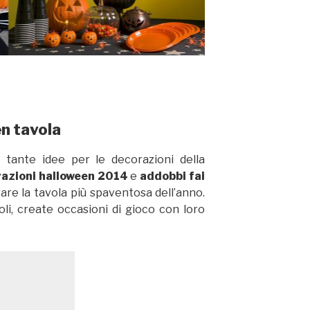
n tavola
 tante idee per le decorazioni della
razioni halloween 2014
e
addobbi fai
are la tavola più spaventosa dell’anno.
li, create occasioni di gioco con loro