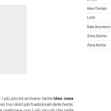
Idee Design
Letti
Sala da pranzo
Zona Giorno
Zona Notte
 i più piccini arrivano tante
idee cena
no tra i dolci più tradizionali delle feste,
 da realizzare con i più piccoli che nella