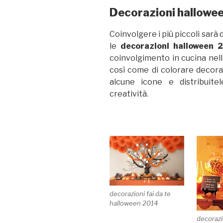
Decorazioni hallowe
Coinvolgere i più piccoli sarà
le
decorazioni halloween 
coinvolgimento in cucina nell
così come di colorare decor
alcune icone e distribuit
creatività.
decorazioni fai da te
halloween 2014
decorazi