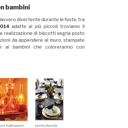
en bambini
 davvero divertente durante le feste, tra
2014
adatte ai più piccoli troviamo il
a realizzazione di biscotti segna posto
azioni da appendere al muro, stampate
ele ai bambini che coloreranno con
centrotavola
oni halloween