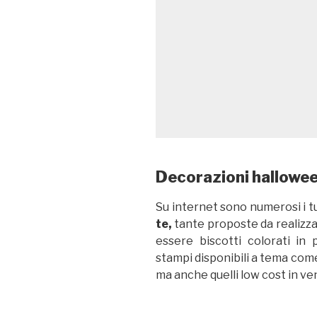
Decorazioni halloween
Su internet sono numerosi i tu
te,
tante proposte da realizz
essere biscotti colorati in
stampi disponibili a tema com
ma anche quelli low cost in ven