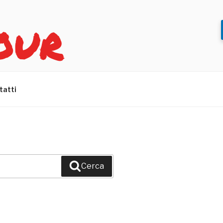
OUR
tatti
Cerca