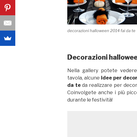
decorazioni halloween 2014 fai da te
Decorazioni hallowee
Nella gallery potete vedere
tavola, alcune
idee per deco
da te
da realizzare per decor
Coinvolgete anche i più picco
durante le festività!