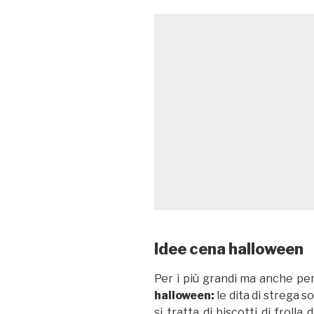
Idee cena halloween
Per i più grandi ma anche per
halloween:
le dita di strega so
si tratta di biscotti di frolla