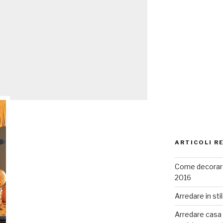
ARTICOLI R
Come decorare
2016
Arredare in sti
Arredare casa co