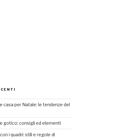
ECENTI
 casa per Natale: le tendenze del
le gotico: consigli ed elementi
n i quadri: stili e regole di