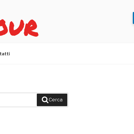
OUR
tatti
Cerca