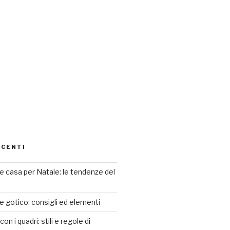
ECENTI
 casa per Natale: le tendenze del
le gotico: consigli ed elementi
n i quadri: stili e regole di