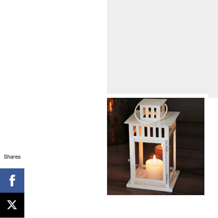
Shares