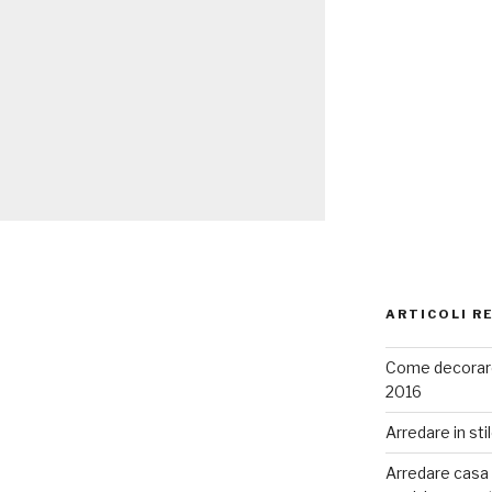
ARTICOLI R
Come decorare
2016
Arredare in sti
Arredare casa co