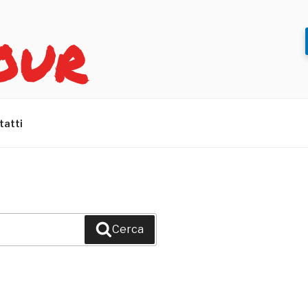
OUR
tatti
Cerca