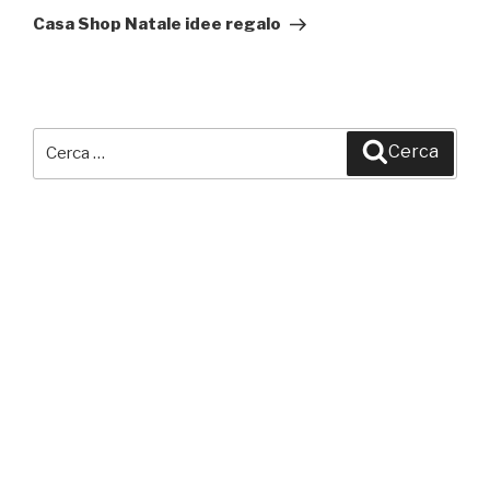
successivo
Casa Shop Natale idee regalo
Cerca:
Cerca