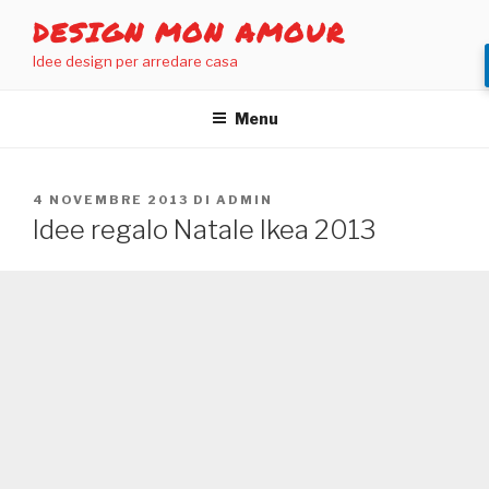
Salta
DESIGN MON AMOUR
al
Idee design per arredare casa
contenuto
Menu
PUBBLICATO
4 NOVEMBRE 2013
DI
ADMIN
IL
Idee regalo Natale Ikea 2013