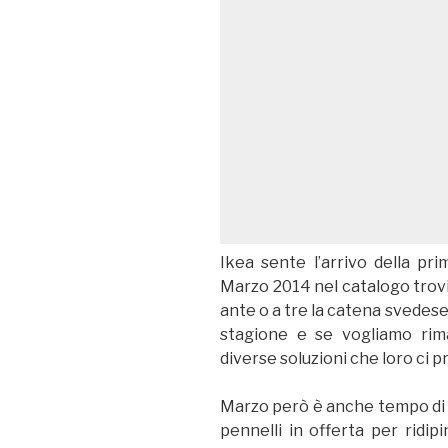
Ikea sente l’arrivo della pr
Marzo 2014 nel catalogo trovi
ante o a tre la catena svedese
stagione e se vogliamo rim
diverse soluzioni che loro ci
Marzo però è anche tempo di ca
pennelli in offerta per ridip