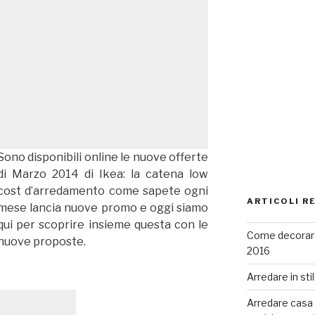
Sono disponibili online le nuove offerte
di Marzo 2014 di Ikea: la catena low
cost d’arredamento come sapete ogni
ARTICOLI R
mese lancia nuove promo e oggi siamo
qui per scoprire insieme questa con le
Come decorare
nuove proposte.
2016
Arredare in sti
Arredare casa co