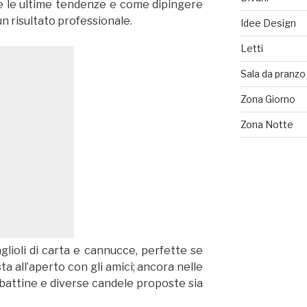
e le ultime tendenze e come dipingere
 un risultato professionale.
Idee Design
Letti
Sala da pranzo
Zona Giorno
Zona Notte
glioli di carta e cannucce, perfette se
ta all’aperto con gli amici; ancora nelle
abattine e diverse candele proposte sia