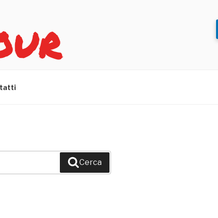
OUR
tatti
Cerca