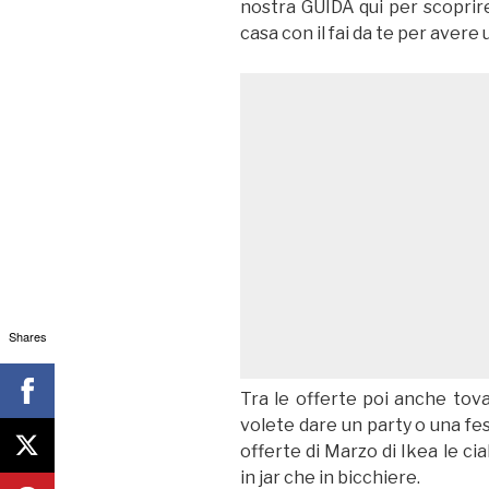
nostra GUIDA qui per scoprir
casa con il fai da te per avere
Shares
Tra le offerte poi anche tova
volete dare un party o una fes
offerte di Marzo di Ikea le ci
in jar che in bicchiere.