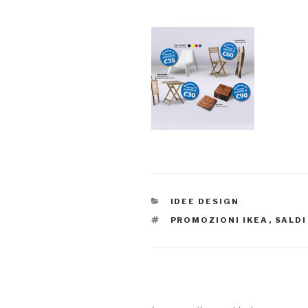
CATEGORIE
IDEE DESIGN
TAG
PROMOZIONI IKEA
,
SALDI