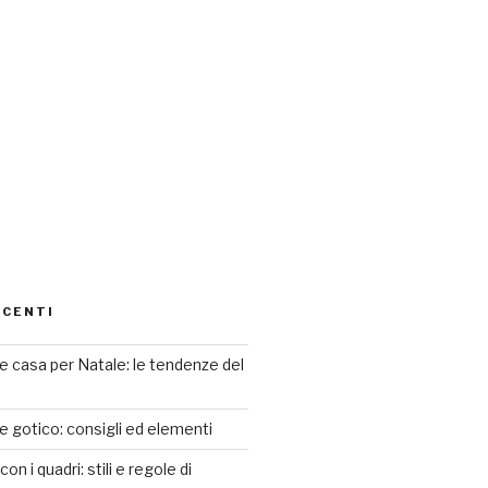
ECENTI
 casa per Natale: le tendenze del
le gotico: consigli ed elementi
n i quadri: stili e regole di