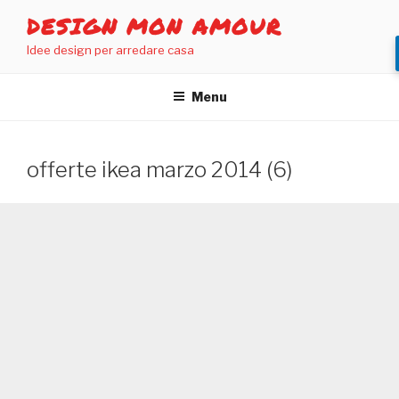
Salta
DESIGN MON AMOUR
al
Idee design per arredare casa
contenuto
Menu
offerte ikea marzo 2014 (6)