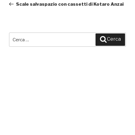
precedente:
Scale salvaspazio con cassetti di Kotaro Anzai
Cerca:
Cerca