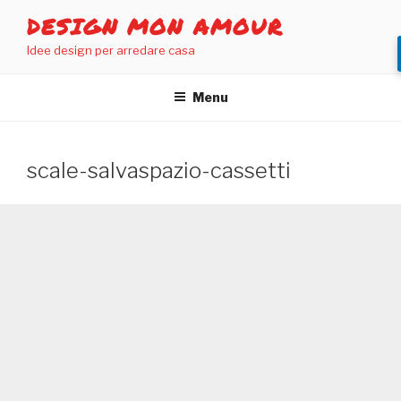
Salta
DESIGN MON AMOUR
al
Idee design per arredare casa
contenuto
Menu
scale-salvaspazio-cassetti