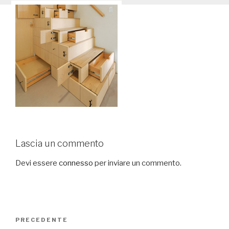
Lascia un commento
Devi essere
connesso
per inviare un commento.
Navigazione
PRECEDENTE
Articolo
articoli