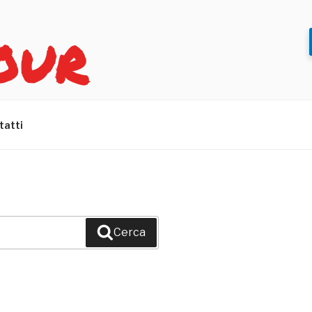
OUR
tatti
Cerca