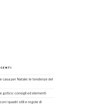
ECENTI
 casa per Natale: le tendenze del
le gotico: consigli ed elementi
n i quadri: stili e regole di