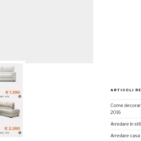
ARTICOLI R
Come decorare
2016
Arredare in sti
Arredare casa co