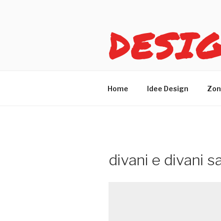
Salta
al
DESI
contenuto
Idee design per arreda
Home
Idee Design
Zon
divani e divani s