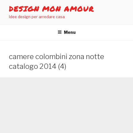
Salta
DESIGN MON AMOUR
al
Idee design per arredare casa
contenuto
Menu
camere colombini zona notte
catalogo 2014 (4)