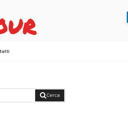
OUR
tatti
Cerca