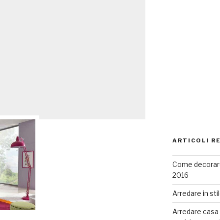
ARTICOLI R
Come decorare
2016
Arredare in sti
Arredare casa co