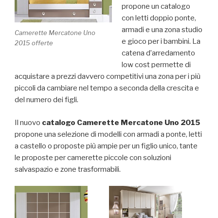
propone un catalogo
con letti doppio ponte,
armadi e una zona studio
Camerette Mercatone Uno
e gioco per i bambini. La
2015 offerte
catena d’arredamento
low cost permette di
acquistare a prezzi davvero competitivi una zona per i più
piccoli da cambiare nel tempo a seconda della crescita e
del numero dei figli.
Il nuovo
catalogo Camerette Mercatone Uno 2015
propone una selezione di modelli con armadi a ponte, letti
a castello o proposte più ampie per un figlio unico, tante
le proposte per camerette piccole con soluzioni
salvaspazio e zone trasformabili.