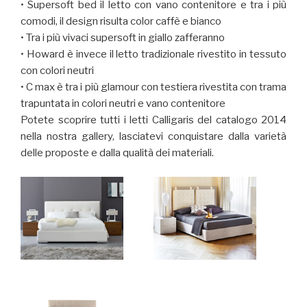
• Supersoft bed il letto con vano contenitore e tra i più
comodi, il design risulta color caffè e bianco
• Tra i più vivaci supersoft in giallo zafferanno
• Howard è invece il letto tradizionale rivestito in tessuto
con colori neutri
• C max è tra i più glamour con testiera rivestita con trama
trapuntata in colori neutri e vano contenitore
Potete scoprire tutti i letti Calligaris del catalogo 2014
nella nostra gallery, lasciatevi conquistare dalla varietà
delle proposte e dalla qualità dei materiali.