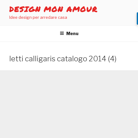
Salta
DESIGN MON AMOUR
al
Idee design per arredare casa
contenuto
Menu
letti calligaris catalogo 2014 (4)